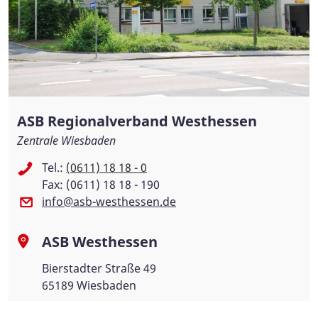
ASB Regionalverband Westhessen
Zentrale Wiesbaden
Tel.:
(0611) 18 18 - 0
Fax: (0611) 18 18 - 190
info@asb-westhessen.de
ASB Westhessen
Bierstadter Straße 49
65189 Wiesbaden