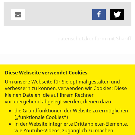
datenschutzkonform mit
Shariff
Diese Webseite verwendet Cookies
UNSERE ANGEBOTE
Um unsere Webseite für Sie optimal gestalten und
verbessern zu können, verwenden wir Cookies: Diese
FREIWILLIG AKTIV
kleinen Dateien, die auf Ihrem Rechner
vorübergehend abgelegt werden, dienen dazu
die Grundfunktionen der Website zu ermöglichen
ÜBER UNS
(„funktionale Cookies“)
in der Website integrierte Drittanbieter-Elemente,
wie Youtube-Videos, zugänglich zu machen