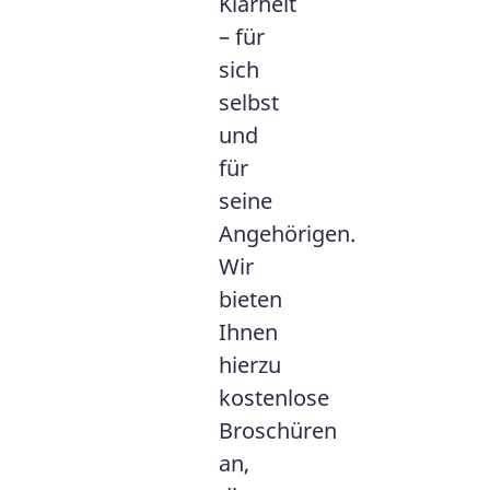
Klarheit
– für
sich
selbst
und
für
seine
Angehörigen.
Wir
bieten
Ihnen
hierzu
kostenlose
Broschüren
an,