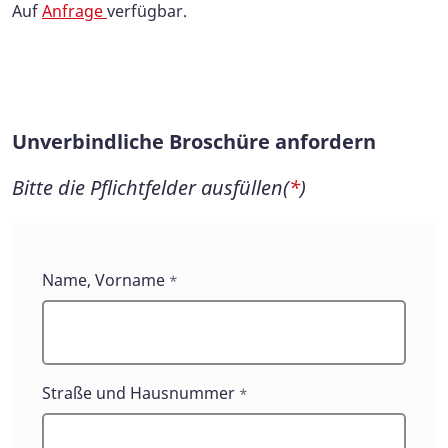
Auf
Anfrage
verfügbar.
Unverbindliche Broschüre anfordern
Bitte die Pflichtfelder ausfüllen(
*
)
Unverbindliche
Name, Vorname
*
Broschüre
anfordern
Straße und Hausnummer
*