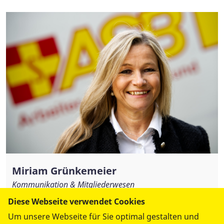
Miriam Grünkemeier
Kommunikation & Mitgliederwesen
Diese Webseite verwendet Cookies
Tel.:
0611 - 1818180
miriam.gruenkemeier@asb-westhessen.de
Um unsere Webseite für Sie optimal gestalten und