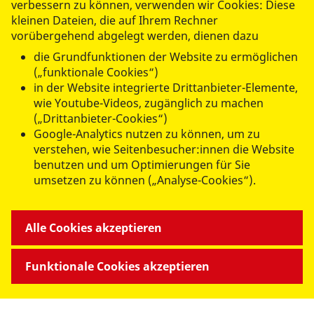
verbessern zu können, verwenden wir Cookies: Diese
kleinen Dateien, die auf Ihrem Rechner
Wiesbaden
vorübergehend abgelegt werden, dienen dazu
Bierstadter Straße 49
die Grundfunktionen der Website zu ermöglichen
65189 Wiesbaden
(„funktionale Cookies“)
in der Website integrierte Drittanbieter-Elemente,
wie Youtube-Videos, zugänglich zu machen
(„Drittanbieter-Cookies“)
Google-Analytics nutzen zu können, um zu
verstehen, wie Seitenbesucher:innen die Website
UNSERE ANGEBOTE
benutzen und um Optimierungen für Sie
umsetzen zu können („Analyse-Cookies“).
FREIWILLIG AKTIV
Alle Cookies akzeptieren
ÜBER UNS
Funktionale Cookies akzeptieren