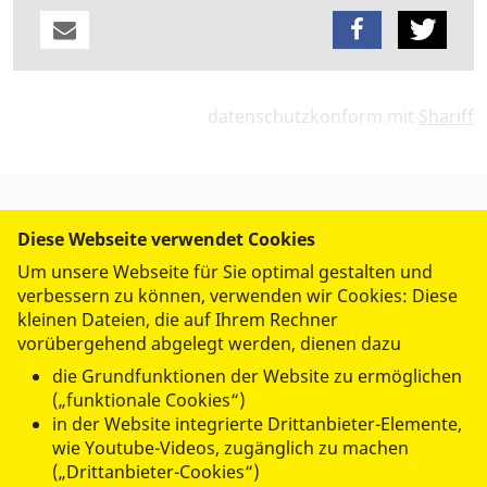
datenschutzkonform mit
Shariff
Diese Webseite verwendet Cookies
UNSERE ANGEBOTE
Um unsere Webseite für Sie optimal gestalten und
verbessern zu können, verwenden wir Cookies: Diese
FREIWILLIG AKTIV
kleinen Dateien, die auf Ihrem Rechner
vorübergehend abgelegt werden, dienen dazu
die Grundfunktionen der Website zu ermöglichen
ÜBER UNS
(„funktionale Cookies“)
in der Website integrierte Drittanbieter-Elemente,
wie Youtube-Videos, zugänglich zu machen
(„Drittanbieter-Cookies“)