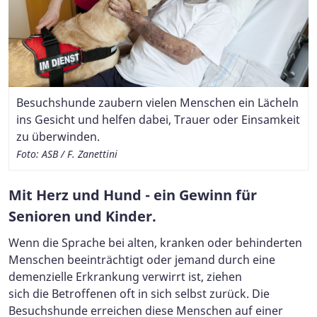
Besuchshunde zaubern vielen Menschen ein Lächeln
Foto: ASB/R.Fuhrmann
ins Gesicht und helfen dabei, Trauer oder Einsamkeit
Foto: ASB Forchheim
zu überwinden.
Foto: ASB / F. Zanettini
Mit Herz und Hund - ein Gewinn für
Senioren und Kinder.
Wenn die Sprache bei alten, kranken oder behinderten
Menschen beeinträchtigt oder jemand durch eine
demenzielle Erkrankung verwirrt ist, ziehen
sich die Betroffenen oft in sich selbst zurück. Die
Besuchshunde erreichen diese Menschen auf einer