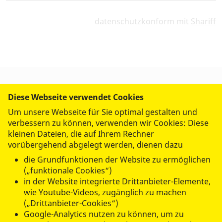
datenschutzkonform mit
Shariff
Diese Webseite verwendet Cookies
UNSERE ANGEBOTE
Um unsere Webseite für Sie optimal gestalten und
verbessern zu können, verwenden wir Cookies: Diese
FREIWILLIG AKTIV
kleinen Dateien, die auf Ihrem Rechner
vorübergehend abgelegt werden, dienen dazu
die Grundfunktionen der Website zu ermöglichen
ÜBER UNS
(„funktionale Cookies“)
in der Website integrierte Drittanbieter-Elemente,
wie Youtube-Videos, zugänglich zu machen
(„Drittanbieter-Cookies“)
Google-Analytics nutzen zu können, um zu