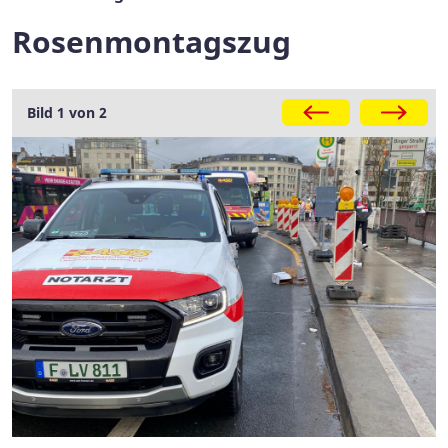
Rosenmontagszug
Galerie
Bild 1 von 2